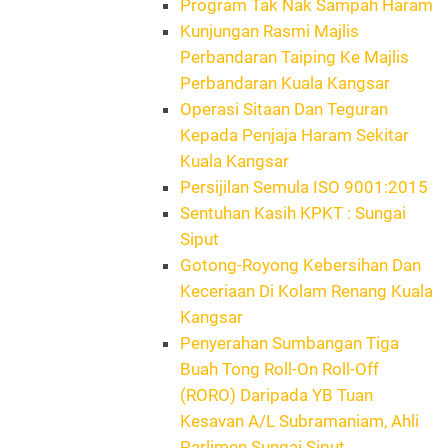
Program Tak Nak Sampah Haram
Kunjungan Rasmi Majlis
Perbandaran Taiping Ke Majlis
Perbandaran Kuala Kangsar
Operasi Sitaan Dan Teguran
Kepada Penjaja Haram Sekitar
Kuala Kangsar
Persijilan Semula ISO 9001:2015
Sentuhan Kasih KPKT : Sungai
Siput
Gotong-Royong Kebersihan Dan
Keceriaan Di Kolam Renang Kuala
Kangsar
Penyerahan Sumbangan Tiga
Buah Tong Roll-On Roll-Off
(RORO) Daripada YB Tuan
Kesavan A/L Subramaniam, Ahli
Parlimen Sungai Siput