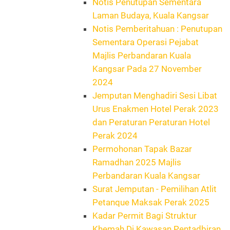
Notis Penutupan Sementara
Laman Budaya, Kuala Kangsar
Notis Pemberitahuan : Penutupan
Sementara Operasi Pejabat
Majlis Perbandaran Kuala
Kangsar Pada 27 November
2024
Jemputan Menghadiri Sesi Libat
Urus Enakmen Hotel Perak 2023
dan Peraturan Peraturan Hotel
Perak 2024
Permohonan Tapak Bazar
Ramadhan 2025 Majlis
Perbandaran Kuala Kangsar
Surat Jemputan - Pemilihan Atlit
Petanque Maksak Perak 2025
Kadar Permit Bagi Struktur
Khemah Di Kawasan Pentadbiran