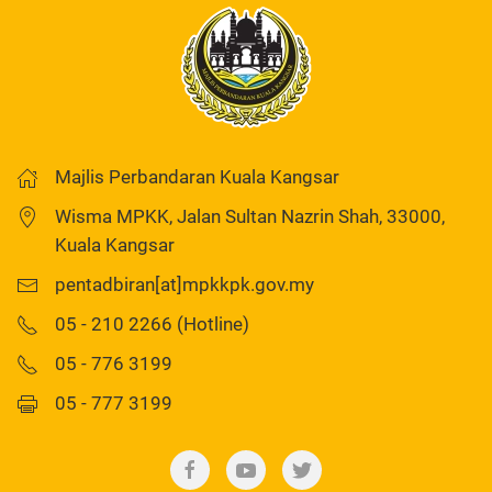
Majlis Perbandaran Kuala Kangsar
Wisma MPKK, Jalan Sultan Nazrin Shah, 33000,
Kuala Kangsar
pentadbiran[at]mpkkpk.gov.my
05 - 210 2266 (Hotline)
05 - 776 3199
05 - 777 3199