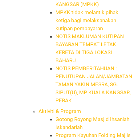
KANGSAR (MPKK)
MPKK tidak melantik pihak
ketiga bagi melaksanakan
kutipan pembayaran
NOTIS MAKLUMAN KUTIPAN
BAYARAN TEMPAT LETAK
KERETA DI TIGA LOKASI
BAHARU
NOTIS PEMBERITAHUAN :
PENUTUPAN JALAN/JAMBATAN
TAMAN YAKIN MESRA, SG.
SIPUT(U), MP KUALA KANGSAR,
PERAK
Aktiviti & Program
Gotong Royong Masjid Ihsaniah
Iskandariah
Program Kayuhan Folding Majlis