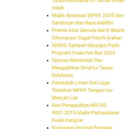
Tanpa Kebenaran Di Taman Emas
Indah
Majlis Apresiasi MPKK 2025 dan
Sambutan Hari Raya Aidilfitri
Premis Kitar Semula dan E-Waste
Dikompaun Gagal Patuhi Arahan
300KG Sampah Dipungut Pada
Program Kuale Fun Run 2025
Operasi Memindah Dan
Mengalihkan Struktur Tanpa
Kelulusan
Penduduk Liman Kati Lega
Tindakan MPKK Tangani Isu
Merpati Liar
Sesi Pengauditan MS ISO
9001:2015 Majlis Perbandaran
Kuala Kangsar
Kunjungan Hormat Pegawai