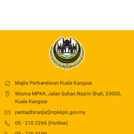
Majlis Perbandaran Kuala Kangsar
Wisma MPKK, Jalan Sultan Nazrin Shah, 33000,
Kuala Kangsar
pentadbiran[at]mpkkpk.gov.my
05 - 210 2266 (Hotline)
05 - 776 3199