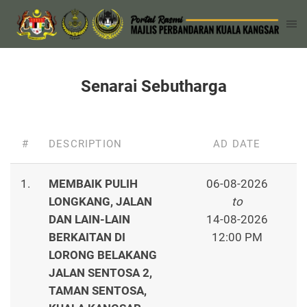
Senarai Sebutharga
#
DESCRIPTION
AD DATE
1.
MEMBAIK PULIH
06-08-2026
LONGKANG, JALAN
to
DAN LAIN-LAIN
14-08-2026
BERKAITAN DI
12:00 PM
LORONG BELAKANG
JALAN SENTOSA 2,
TAMAN SENTOSA,