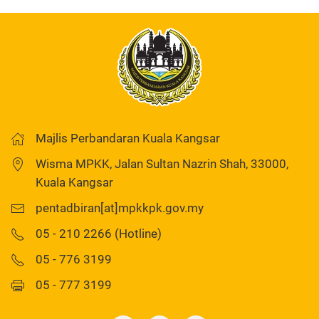
Majlis Perbandaran Kuala Kangsar
Wisma MPKK, Jalan Sultan Nazrin Shah, 33000,
Kuala Kangsar
pentadbiran[at]mpkkpk.gov.my
05 - 210 2266 (Hotline)
05 - 776 3199
05 - 777 3199