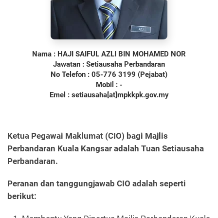
Nama : HAJI SAIFUL AZLI BIN MOHAMED NOR
Jawatan : Setiausaha Perbandaran
No Telefon : 05-776 3199 (Pejabat)
Mobil : -
Emel : setiausaha[at]mpkkpk.gov.my
Ketua Pegawai Maklumat (CIO) bagi Majlis
Perbandaran Kuala Kangsar adalah Tuan Setiausaha
Perbandaran.
Peranan dan tanggungjawab CIO adalah seperti
berikut: