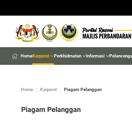
Home
Korporat
Perkhidmatan
Informasi
Pelancong
Home
Korporat
Piagam Pelanggan
Piagam Pelanggan