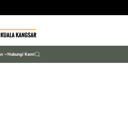
an
Hubungi Kami