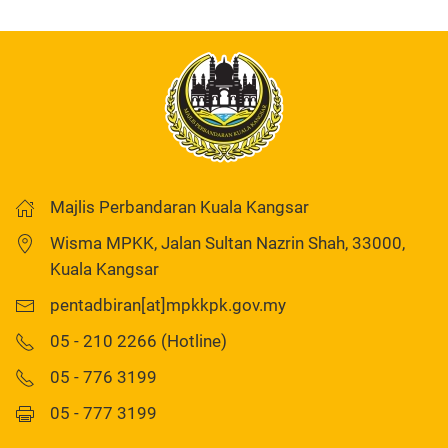
Majlis Perbandaran Kuala Kangsar
Wisma MPKK, Jalan Sultan Nazrin Shah, 33000,
Kuala Kangsar
pentadbiran[at]mpkkpk.gov.my
05 - 210 2266 (Hotline)
05 - 776 3199
05 - 777 3199