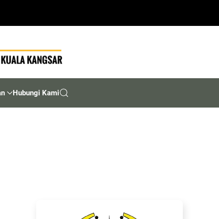
an
Hubungi Kami