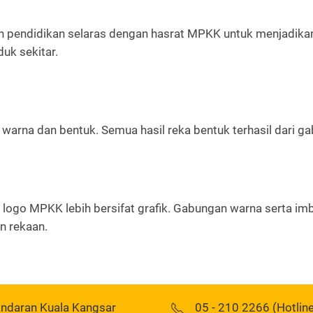
an pendidikan selaras dengan hasrat MPKK untuk menjadika
uk sekitar.
a, warna dan bentuk. Semua hasil reka bentuk terhasil dari 
logo MPKK lebih bersifat grafik. Gabungan warna serta im
n rekaan.
andaran Kuala Kangsar
05 - 210 2266 (Hotlin