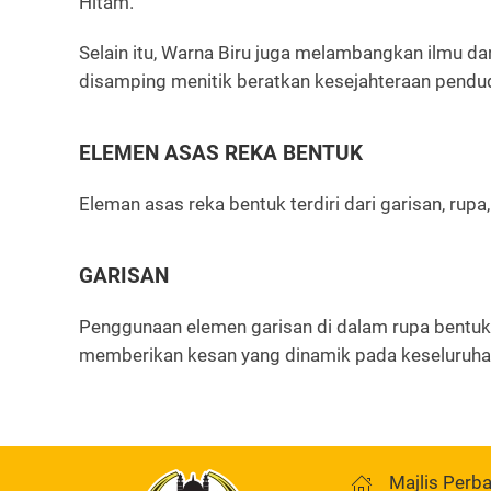
Hitam.
Selain itu, Warna Biru juga melambangkan ilmu d
disamping menitik beratkan kesejahteraan pendud
ELEMEN ASAS REKA BENTUK
Eleman asas reka bentuk terdiri dari garisan, rup
GARISAN
Penggunaan elemen garisan di dalam rupa bentuk 
memberikan kesan yang dinamik pada keseluruha
Majlis Perb