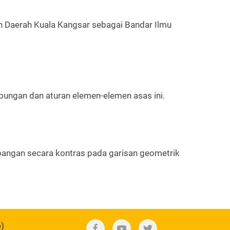
n Daerah Kuala Kangsar sebagai Bandar Ilmu
gabungan dan aturan elemen-elemen asas ini.
bangan secara kontras pada garisan geometrik
e)