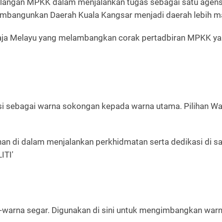
erlangan MPKK dalam menjalankan tugas sebagai satu agen
bangunkan Daerah Kuala Kangsar menjadi daerah lebih ma
aja Melayu yang melambangkan corak pertadbiran MPKK yan
ngsi sebagai warna sokongan kepada warna utama. Pilihan 
han di dalam menjalankan perkhidmatan serta dedikasi di 
ITI'
-warna segar. Digunakan di sini untuk mengimbangkan warn