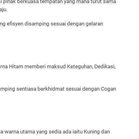
si pihak berkuasa tempatan yang mana turut sama
ju.
g efisyen disamping sesuai dengan gelaran
Warna Hitam memberi maksud Keteguhan, Dedikasi,
samping sentiasa berkhidmat sesuai dengan Cogan
a-warna utama yang sedia ada iaitu Kuning dan