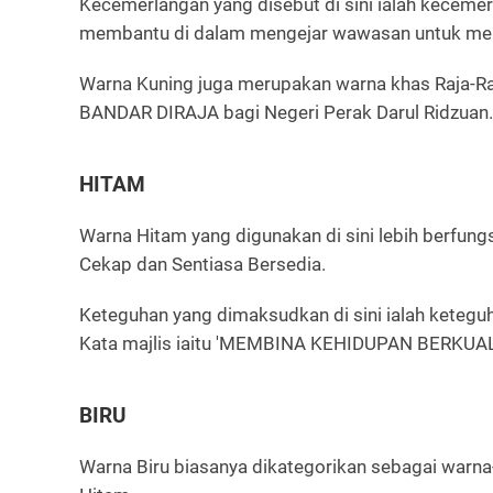
Kecemerlangan yang disebut di sini ialah kecem
membantu di dalam mengejar wawasan untuk mem
Warna Kuning juga merupakan warna khas Raja-R
BANDAR DIRAJA bagi Negeri Perak Darul Ridzuan.
HITAM
Warna Hitam yang digunakan di sini lebih berfu
Cekap dan Sentiasa Bersedia.
Keteguhan yang dimaksudkan di sini ialah ketegu
Kata majlis iaitu 'MEMBINA KEHIDUPAN BERKUAL
BIRU
Warna Biru biasanya dikategorikan sebagai warna