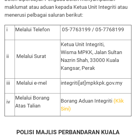
maklumat atau aduan kepada Ketua Unit Integriti atau
menerusi pelbagai saluran berikut:
i
Melalui Telefon
05-7763199 / 05-7768199
Ketua Unit Integriti,
Wisma MPKK, Jalan Sultan
ii
Melalui Surat
Nazrin Shah, 33000 Kuala
Kangsar, Perak
iii
Melalui e-mel
integriti[at]mpkkpk.gov.my
Melalui Borang
Borang Aduan Integriti
(Klik
iv
Atas Talian
Sini)
POLISI MAJLIS PERBANDARAN KUALA