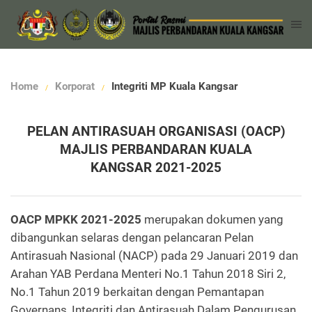
Home
Korporat
Integriti MP Kuala Kangsar
PELAN ANTIRASUAH ORGANISASI (OACP)
MAJLIS PERBANDARAN KUALA
KANGSAR 2021-2025
OACP MPKK 2021-2025
merupakan dokumen yang
dibangunkan selaras dengan pelancaran Pelan
Antirasuah Nasional (NACP) pada 29 Januari 2019 dan
Arahan YAB Perdana Menteri No.1 Tahun 2018 Siri 2,
No.1 Tahun 2019 berkaitan dengan Pemantapan
Governans, Integriti dan Antirasuah Dalam Pengurusan