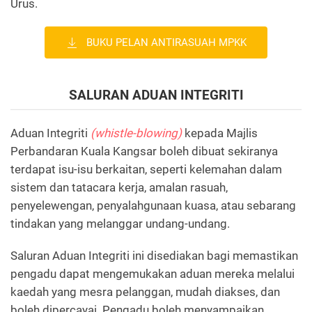
Urus.
BUKU PELAN ANTIRASUAH MPKK
SALURAN ADUAN INTEGRITI
Aduan Integriti
(whistle-blowing)
kepada Majlis
Perbandaran Kuala Kangsar boleh dibuat sekiranya
terdapat isu-isu berkaitan, seperti kelemahan dalam
sistem dan tatacara kerja, amalan rasuah,
penyelewengan, penyalahgunaan kuasa, atau sebarang
tindakan yang melanggar undang-undang.
Saluran Aduan Integriti ini disediakan bagi memastikan
pengadu dapat mengemukakan aduan mereka melalui
kaedah yang mesra pelanggan, mudah diakses, dan
boleh dipercayai. Pengadu boleh menyampaikan