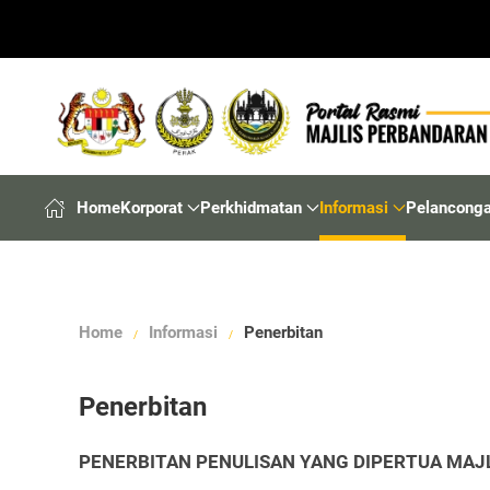
Home
Korporat
Perkhidmatan
Informasi
Pelancong
Home
Informasi
Penerbitan
Penerbitan
PENERBITAN PENULISAN YANG DIPERTUA MAJ