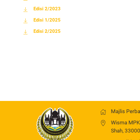
Edisi 2/2023
Edisi 1/2025
Edisi 2/2025
Majlis Perb
Wisma MPKK,
Shah, 33000