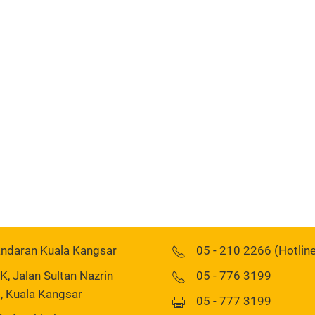
andaran Kuala Kangsar
05 - 210 2266 (Hotlin
 Jalan Sultan Nazrin
05 - 776 3199
, Kuala Kangsar
05 - 777 3199