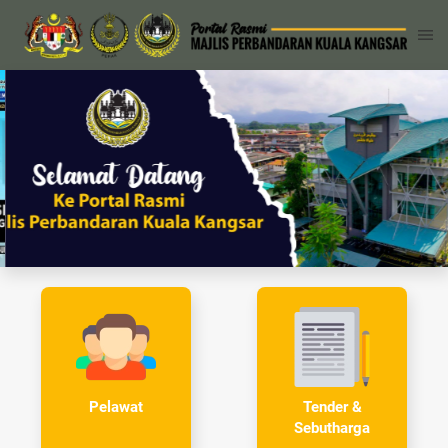
Tender &
Pelawat
Sebutharga