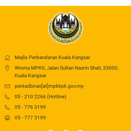
Majlis Perbandaran Kuala Kangsar
Wisma MPKK, Jalan Sultan Nazrin Shah, 33000,
Kuala Kangsar
pentadbiran[at]mpkkpk.gov.my
05 - 210 2266 (Hotline)
05 - 776 3199
05 - 777 3199