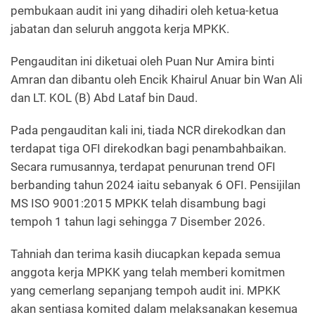
pembukaan audit ini yang dihadiri oleh ketua-ketua
jabatan dan seluruh anggota kerja MPKK.
Pengauditan ini diketuai oleh Puan Nur Amira binti
Amran dan dibantu oleh Encik Khairul Anuar bin Wan Ali
dan LT. KOL (B) Abd Lataf bin Daud.
Pada pengauditan kali ini, tiada NCR direkodkan dan
terdapat tiga OFI direkodkan bagi penambahbaikan.
Secara rumusannya, terdapat penurunan trend OFI
berbanding tahun 2024 iaitu sebanyak 6 OFI. Pensijilan
MS ISO 9001:2015 MPKK telah disambung bagi
tempoh 1 tahun lagi sehingga 7 Disember 2026.
Tahniah dan terima kasih diucapkan kepada semua
anggota kerja MPKK yang telah memberi komitmen
yang cemerlang sepanjang tempoh audit ini. MPKK
akan sentiasa komited dalam melaksanakan kesemua