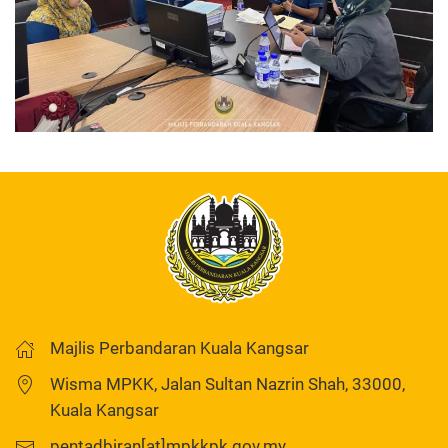
Majlis Perbandaran Kuala Kangsar
Wisma MPKK, Jalan Sultan Nazrin Shah, 33000,
Kuala Kangsar
pentadbiran[at]mpkkpk.gov.my