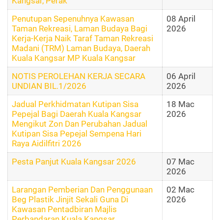
Kangsar, Perak
Penutupan Sepenuhnya Kawasan
08 April
Taman Rekreasi, Laman Budaya Bagi
2026
Kerja-Kerja Naik Taraf Taman Rekreasi
Madani (TRM) Laman Budaya, Daerah
Kuala Kangsar MP Kuala Kangsar
NOTIS PEROLEHAN KERJA SECARA
06 April
UNDIAN BIL.1/2026
2026
Jadual Perkhidmatan Kutipan Sisa
18 Mac
Pepejal Bagi Daerah Kuala Kangsar
2026
Mengikut Zon Dan Perubahan Jadual
Kutipan Sisa Pepejal Sempena Hari
Raya Aidilfitri 2026
Pesta Panjut Kuala Kangsar 2026
07 Mac
2026
Larangan Pemberian Dan Penggunaan
02 Mac
Beg Plastik Jinjit Sekali Guna Di
2026
Kawasan Pentadbiran Majlis
Perbandaran Kuala Kangsar