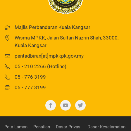
Majlis Perbandaran Kuala Kangsar
Wisma MPKK, Jalan Sultan Nazrin Shah, 33000,
Kuala Kangsar
pentadbiran[at]mpkkpk.gov.my
05 - 210 2266 (Hotline)
05 - 776 3199
05 - 777 3199
Peta Laman
Penafian
Dasar Privasi
Dasar Keselamatan