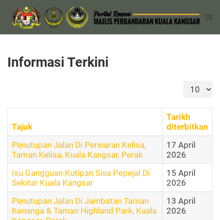
Informasi Terkini
Papar #
Tarikh
Tajuk
diterbitkan
Penutupan Jalan Di Persiaran Kelisa,
17 April
Taman Kelisa, Kuala Kangsar, Perak
2026
Isu Gangguan Kutipan Sisa Pepejal Di
15 April
Sekitar Kuala Kangsar
2026
Penutupan Jalan Di Jambatan Taman
13 April
Kenanga & Taman Highland Park, Kuala
2026