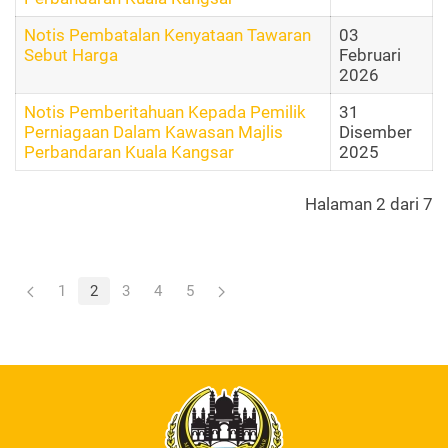
Notis Pembatalan Kenyataan Tawaran
03
Sebut Harga
Februari
2026
Notis Pemberitahuan Kepada Pemilik
31
Perniagaan Dalam Kawasan Majlis
Disember
Perbandaran Kuala Kangsar
2025
Halaman 2 dari 7
1
2
3
4
5