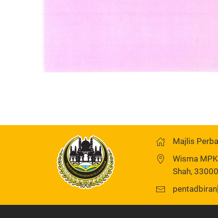
Majlis Perb
Wisma MPKK,
Shah, 33000
pentadbiran