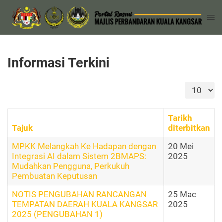
Informasi Terkini
Papar #
Tarikh
Tajuk
diterbitkan
MPKK Melangkah Ke Hadapan dengan
20 Mei
Integrasi AI dalam Sistem 2BMAPS:
2025
Mudahkan Pengguna, Perkukuh
Pembuatan Keputusan
NOTIS PENGUBAHAN RANCANGAN
25 Mac
TEMPATAN DAERAH KUALA KANGSAR
2025
2025 (PENGUBAHAN 1)