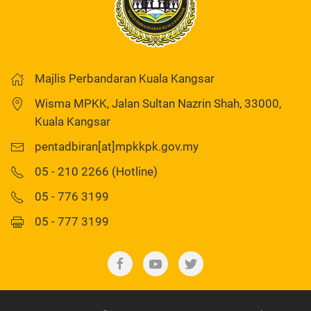
Majlis Perbandaran Kuala Kangsar
Wisma MPKK, Jalan Sultan Nazrin Shah, 33000,
Kuala Kangsar
pentadbiran[at]mpkkpk.gov.my
05 - 210 2266 (Hotline)
05 - 776 3199
05 - 777 3199