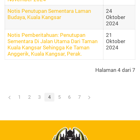
Notis Penutupan Sementara Laman
24
Budaya, Kuala Kangsar
Oktober
2024
Notis Pemberitahuan: Penutupan
21
Sementara Di Jalan Utama Dari Taman
Oktober
Kuala Kangsar Sehingga Ke Taman
2024
Anggerik, Kuala Kangsar, Perak.
Halaman 4 dari 7
1
2
3
4
5
6
7