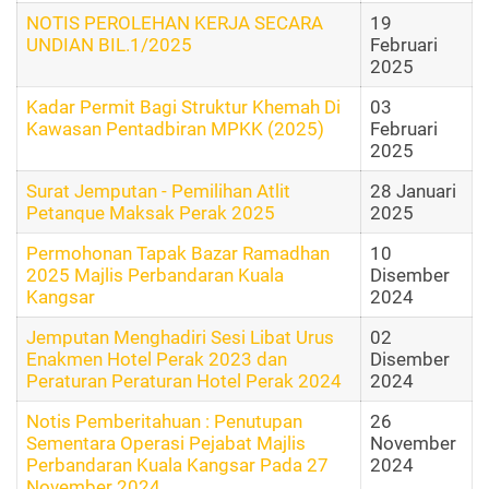
NOTIS PEROLEHAN KERJA SECARA
19
UNDIAN BIL.1/2025
Februari
2025
Kadar Permit Bagi Struktur Khemah Di
03
Kawasan Pentadbiran MPKK (2025)
Februari
2025
Surat Jemputan - Pemilihan Atlit
28 Januari
Petanque Maksak Perak 2025
2025
Permohonan Tapak Bazar Ramadhan
10
2025 Majlis Perbandaran Kuala
Disember
Kangsar
2024
Jemputan Menghadiri Sesi Libat Urus
02
Enakmen Hotel Perak 2023 dan
Disember
Peraturan Peraturan Hotel Perak 2024
2024
Notis Pemberitahuan : Penutupan
26
Sementara Operasi Pejabat Majlis
November
Perbandaran Kuala Kangsar Pada 27
2024
November 2024