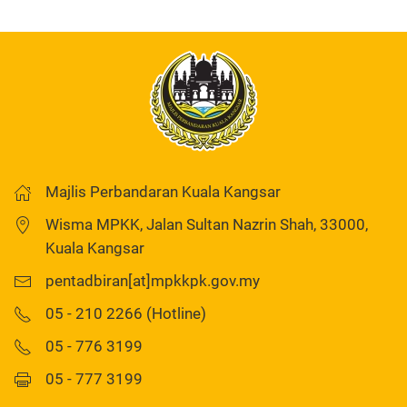
Majlis Perbandaran Kuala Kangsar
Wisma MPKK, Jalan Sultan Nazrin Shah, 33000,
Kuala Kangsar
pentadbiran[at]mpkkpk.gov.my
05 - 210 2266 (Hotline)
05 - 776 3199
05 - 777 3199