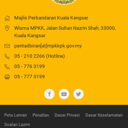
Majlis Perbandaran Kuala Kangsar
Wisma MPKK, Jalan Sultan Nazrin Shah, 33000,
Kuala Kangsar
pentadbiran[at]mpkkpk.gov.my
05 - 210 2266 (Hotline)
05 - 776 3199
05 - 777 3199
Peta Laman
Penafian
Dasar Privasi
Dasar Keselamatan
Soalan Lazim