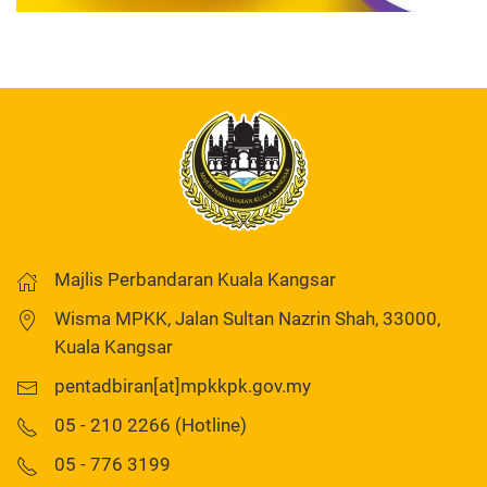
Majlis Perbandaran Kuala Kangsar
Wisma MPKK, Jalan Sultan Nazrin Shah, 33000,
Kuala Kangsar
pentadbiran[at]mpkkpk.gov.my
05 - 210 2266 (Hotline)
05 - 776 3199