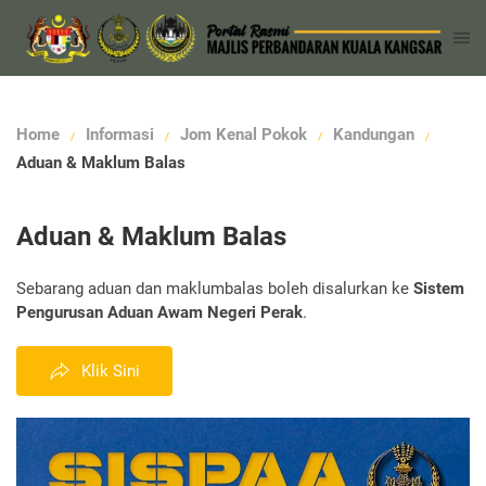
Home
Informasi
Jom Kenal Pokok
Kandungan
Aduan & Maklum Balas
Aduan & Maklum Balas
Sebarang aduan dan maklumbalas boleh disalurkan ke
Sistem
Pengurusan Aduan Awam Negeri Perak
.
Klik Sini