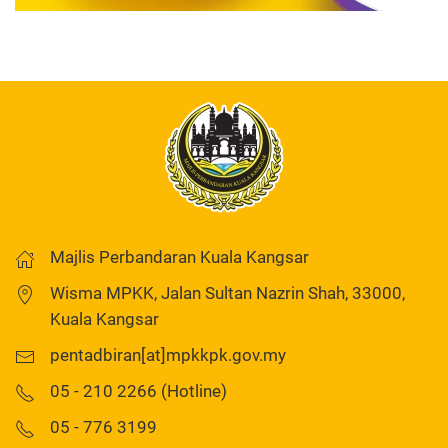
Majlis Perbandaran Kuala Kangsar
Wisma MPKK, Jalan Sultan Nazrin Shah, 33000,
Kuala Kangsar
pentadbiran[at]mpkkpk.gov.my
05 - 210 2266 (Hotline)
05 - 776 3199