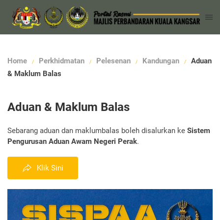
Home
Perkhidmatan
Pelesenan
Kandungan
Aduan
& Maklum Balas
Aduan & Maklum Balas
Sebarang aduan dan maklumbalas boleh disalurkan ke
Sistem
Pengurusan Aduan Awam Negeri Perak
.
Klik Sini