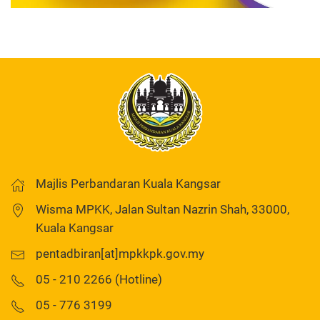
Majlis Perbandaran Kuala Kangsar
Wisma MPKK, Jalan Sultan Nazrin Shah, 33000,
Kuala Kangsar
pentadbiran[at]mpkkpk.gov.my
05 - 210 2266 (Hotline)
05 - 776 3199