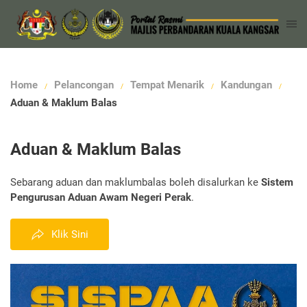
Home
Pelancongan
Tempat Menarik
Kandungan
Aduan & Maklum Balas
Aduan & Maklum Balas
Sebarang aduan dan maklumbalas boleh disalurkan ke
Sistem
Pengurusan Aduan Awam Negeri Perak
.
Klik Sini