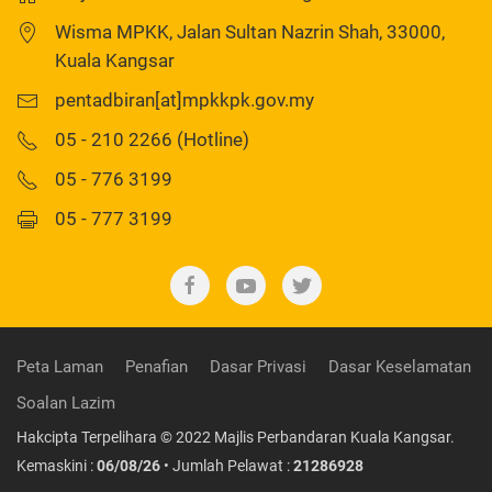
Wisma MPKK, Jalan Sultan Nazrin Shah, 33000,
Kuala Kangsar
pentadbiran[at]mpkkpk.gov.my
05 - 210 2266 (Hotline)
05 - 776 3199
05 - 777 3199
Peta Laman
Penafian
Dasar Privasi
Dasar Keselamatan
Soalan Lazim
Hakcipta Terpelihara © 2022 Majlis Perbandaran Kuala Kangsar.
Kemaskini :
06/08/26
• Jumlah Pelawat :
21286928