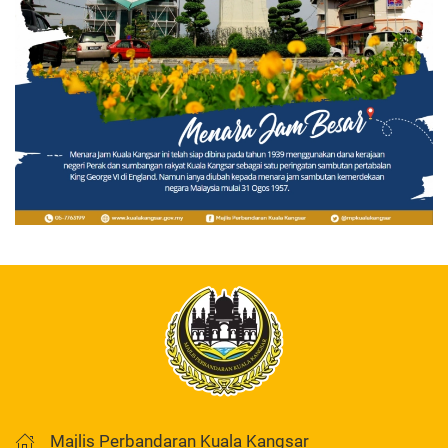
Majlis Perbandaran Kuala Kangsar