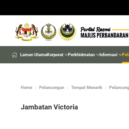
Laman Utama
Korporat
Perkhidmatan
Informasi
Pel
Home
Pelancongan
Tempat Menarik
Pelancon
Jambatan Victoria