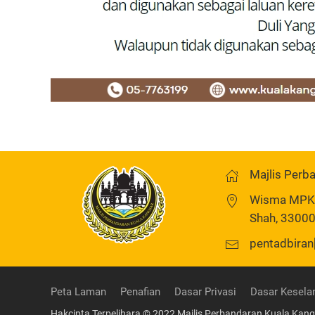
Majlis Perb
Wisma MPKK,
Shah, 33000
pentadbiran
Peta Laman
Penafian
Dasar Privasi
Dasar Kesela
Hakcipta Terpelihara © 2022 Majlis Perbandaran Kuala Kang