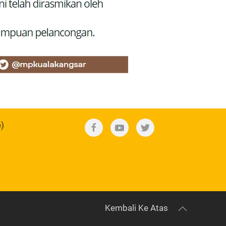
e)
Kembali Ke Atas