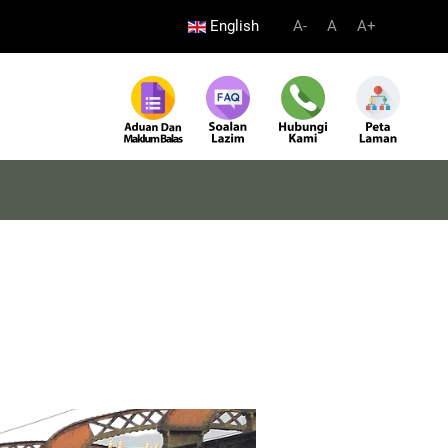
English
A-
A
A+