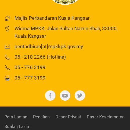
Majlis Perbandaran Kuala Kangsar
Wisma MPKK, Jalan Sultan Nazrin Shah, 33000,
Kuala Kangsar
pentadbiran[at]mpkkpk.gov.my
05 - 210 2266 (Hotline)
05 - 776 3199
05 - 777 3199
Peta Laman
Penafian
Dasar Privasi
Dasar Keselamatan
Soalan Lazim