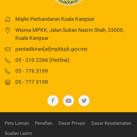
Majlis Perbandaran Kuala Kangsar
Wisma MPKK, Jalan Sultan Nazrin Shah, 33000,
Kuala Kangsar
pentadbiran[at]mpkkpk.gov.my
05 - 210 2266 (Hotline)
05 - 776 3199
05 - 777 3199
Peta Laman
Penafian
Dasar Privasi
Dasar Keselamatan
Soalan Lazim