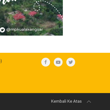
e)
Kembali Ke Atas