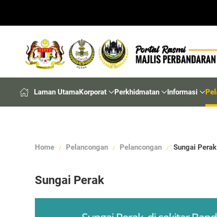
Laman Utama
Korporat
Perkhidmatan
Informasi
Pel
Home
Pelancongan
Pelancongan
Sungai Perak
Sungai Perak