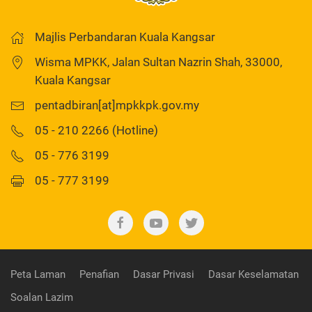
Majlis Perbandaran Kuala Kangsar
Wisma MPKK, Jalan Sultan Nazrin Shah, 33000,
Kuala Kangsar
pentadbiran[at]mpkkpk.gov.my
05 - 210 2266 (Hotline)
05 - 776 3199
05 - 777 3199
Peta Laman
Penafian
Dasar Privasi
Dasar Keselamatan
Soalan Lazim