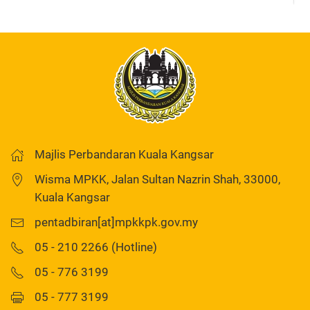
Majlis Perbandaran Kuala Kangsar
Wisma MPKK, Jalan Sultan Nazrin Shah, 33000,
Kuala Kangsar
pentadbiran[at]mpkkpk.gov.my
05 - 210 2266 (Hotline)
05 - 776 3199
05 - 777 3199