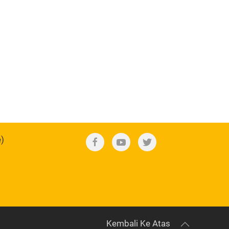
e)
Kembali Ke Atas