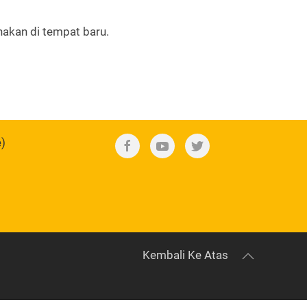
nakan di tempat baru.
e)
Kembali Ke Atas