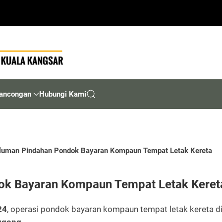
ancongan
Hubungi Kami
luman Pindahan Pondok Bayaran Kompaun Tempat Letak Kereta
ok Bayaran Kompaun Tempat Letak Keret
24
, operasi pondok bayaran kompaun tempat letak kereta d