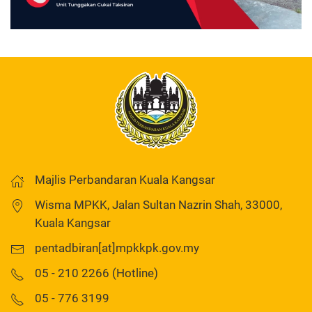
Majlis Perbandaran Kuala Kangsar
Wisma MPKK, Jalan Sultan Nazrin Shah, 33000,
Kuala Kangsar
pentadbiran[at]mpkkpk.gov.my
05 - 210 2266 (Hotline)
05 - 776 3199