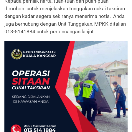
Kepada pemilik harta, tuan-tuan dan puan-puan
dimohon untuk menjelaskan tunggakan cukai taksiran
dengan kadar segera sekiranya menerima notis. Anda
juga berhubung dengan Unit Tunggakan, MPKK ditalian
013-5141884 untuk perbincangan lanjut.