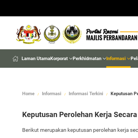
Laman Utama
Korporat
Perkhidmatan
Informasi
Pel
Home
Informasi
Informasi Terkini
Keputusan Pe
Keputusan Perolehan Kerja Secara
Berikut merupakan keputusan perolehan kerja sec