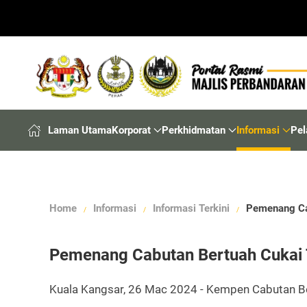
Laman Utama
Korporat
Perkhidmatan
Informasi
Pel
Home
Informasi
Informasi Terkini
Pemenang Cab
Pemenang Cabutan Bertuah Cukai T
Kuala Kangsar, 26 Mac 2024 - Kempen Cabutan Ber