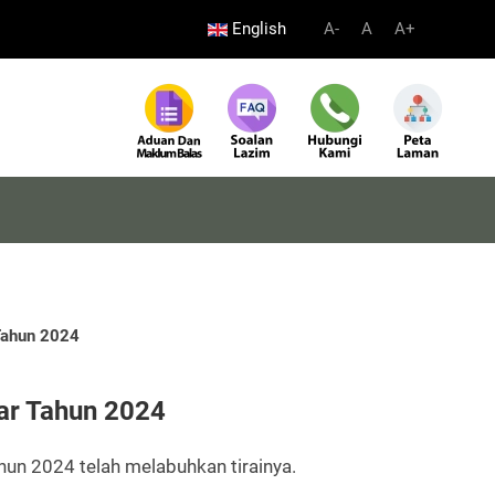
English
A-
A
A+
Tahun 2024
ar Tahun 2024
un 2024 telah melabuhkan tirainya.