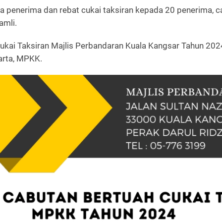
ga penerima dan rebat cukai taksiran kepada 20 penerima,
amli.
ukai Taksiran Majlis Perbandaran Kuala Kangsar Tahun 202
arta, MPKK.