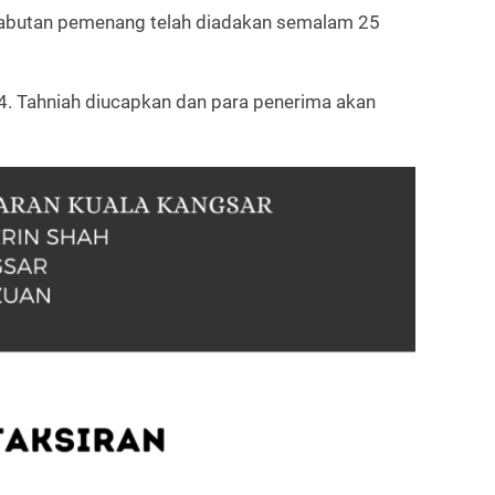
 cabutan pemenang telah diadakan semalam 25
4. Tahniah diucapkan dan para penerima akan