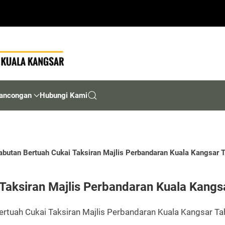
ancongan
Hubungi Kami
utan Bertuah Cukai Taksiran Majlis Perbandaran Kuala Kangsar 
aksiran Majlis Perbandaran Kuala Kangs
tuah Cukai Taksiran Majlis Perbandaran Kuala Kangsar Tah