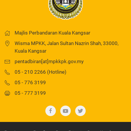
Majlis Perbandaran Kuala Kangsar
Wisma MPKK, Jalan Sultan Nazrin Shah, 33000,
Kuala Kangsar
pentadbiran[at]mpkkpk.gov.my
05 - 210 2266 (Hotline)
05 - 776 3199
05 - 777 3199