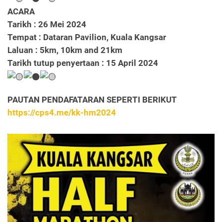
ACARA
Tarikh : 26 Mei 2024
Tempat : Dataran Pavilion, Kuala Kangsar
Laluan : 5km, 10km and 21km
Tarikh tutup penyertaan : 15 April 2024
PAUTAN PENDAFATARAN SEPERTI BERIKUT
https://cps4.me/kk-hm2024