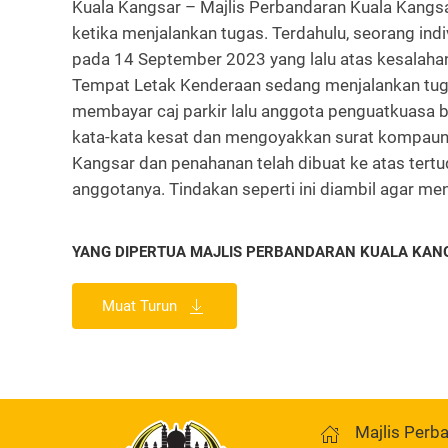
Kuala Kangsar – Majlis Perbandaran Kuala Kangs
ketika menjalankan tugas. Terdahulu, seorang in
pada 14 September 2023 yang lalu atas kesalaha
Tempat Letak Kenderaan sedang menjalankan tuga
membayar caj parkir lalu anggota penguatkuasa 
kata-kata kesat dan mengoyakkan surat kompaun te
Kangsar dan penahanan telah dibuat ke atas ter
anggotanya. Tindakan seperti ini diambil agar me
YANG DIPERTUA MAJLIS PERBANDARAN KUALA KAN
Muat Turun
Majlis Perb