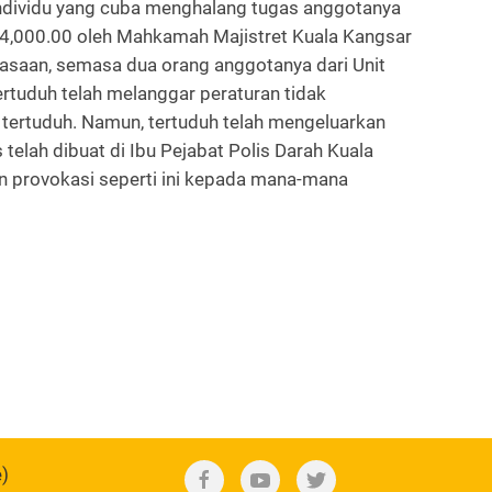
ndividu yang cuba menghalang tugas anggotanya
RM4,000.00 oleh Mahkamah Majistret Kuala Kangsar
asaan, semasa dua orang anggotanya dari Unit
rtuduh telah melanggar peraturan tidak
tertuduh. Namun, tertuduh telah mengeluarkan
elah dibuat di Ibu Pejabat Polis Darah Kuala
n provokasi seperti ini kepada mana-mana
e)