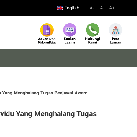
English
A-
A
A+
du Yang Menghalang Tugas Penjawat Awam
vidu Yang Menghalang Tugas