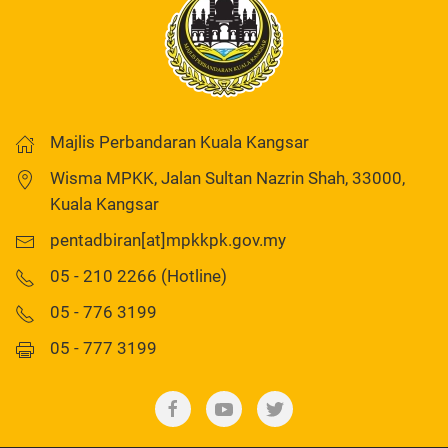
Majlis Perbandaran Kuala Kangsar
Wisma MPKK, Jalan Sultan Nazrin Shah, 33000,
Kuala Kangsar
pentadbiran[at]mpkkpk.gov.my
05 - 210 2266 (Hotline)
05 - 776 3199
05 - 777 3199