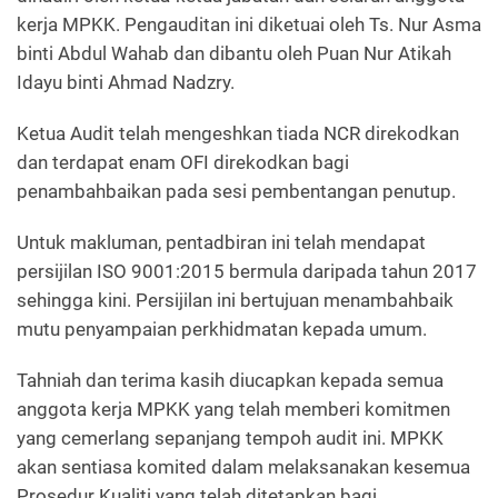
kerja MPKK. Pengauditan ini diketuai oleh Ts. Nur Asma
binti Abdul Wahab dan dibantu oleh Puan Nur Atikah
Idayu binti Ahmad Nadzry.
Ketua Audit telah mengeshkan tiada NCR direkodkan
dan terdapat enam OFI direkodkan bagi
penambahbaikan pada sesi pembentangan penutup.
Untuk makluman, pentadbiran ini telah mendapat
persijilan ISO 9001:2015 bermula daripada tahun 2017
sehingga kini. Persijilan ini bertujuan menambahbaik
mutu penyampaian perkhidmatan kepada umum.
Tahniah dan terima kasih diucapkan kepada semua
anggota kerja MPKK yang telah memberi komitmen
yang cemerlang sepanjang tempoh audit ini. MPKK
akan sentiasa komited dalam melaksanakan kesemua
Prosedur Kualiti yang telah ditetapkan bagi