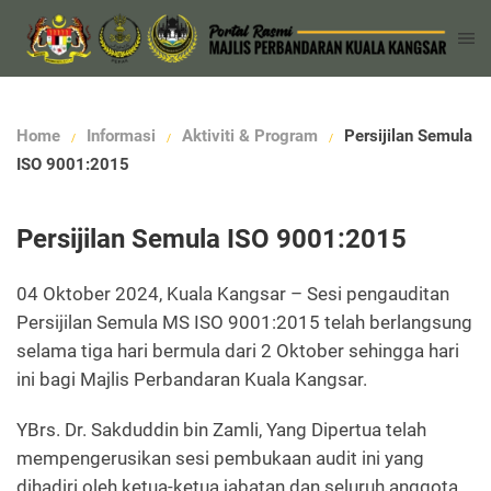
Home
Informasi
Aktiviti & Program
Persijilan Semula
ISO 9001:2015
Persijilan Semula ISO 9001:2015
04 Oktober 2024, Kuala Kangsar – Sesi pengauditan
Persijilan Semula MS ISO 9001:2015 telah berlangsung
selama tiga hari bermula dari 2 Oktober sehingga hari
ini bagi Majlis Perbandaran Kuala Kangsar.
YBrs. Dr. Sakduddin bin Zamli, Yang Dipertua telah
mempengerusikan sesi pembukaan audit ini yang
dihadiri oleh ketua-ketua jabatan dan seluruh anggota