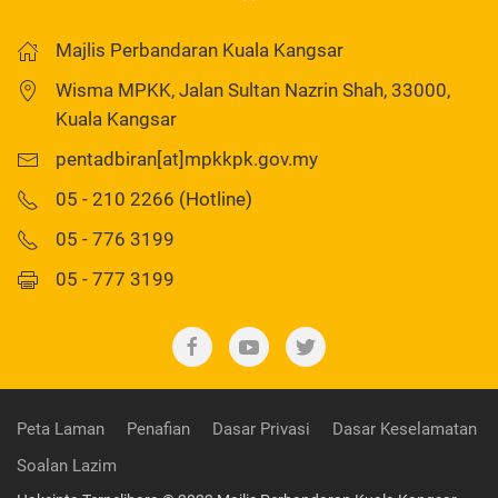
Majlis Perbandaran Kuala Kangsar
Wisma MPKK, Jalan Sultan Nazrin Shah, 33000,
Kuala Kangsar
pentadbiran[at]mpkkpk.gov.my
05 - 210 2266 (Hotline)
05 - 776 3199
05 - 777 3199
Peta Laman
Penafian
Dasar Privasi
Dasar Keselamatan
Soalan Lazim