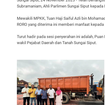
Sungai Siput, 24 November 2023 - Telah berlangs
Subramaniam, Ahli Parlimen Sungai Siput kepada 
Mewakili MPKK, Tuan Haji Saiful Azli bin Mohama
RORO yang diterima ini memberi manfaat kepada p
Turut hadir pada sesi penyerahan ini adalah, Puan 
wakil Pejabat Daerah dan Tanah Sungai Siput.