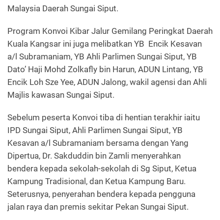
Malaysia Daerah Sungai Siput.
Program Konvoi Kibar Jalur Gemilang Peringkat Daerah
Kuala Kangsar ini juga melibatkan YB Encik Kesavan
a/l Subramaniam, YB Ahli Parlimen Sungai Siput, YB
Dato’ Haji Mohd Zolkafly bin Harun, ADUN Lintang, YB
Encik Loh Sze Yee, ADUN Jalong, wakil agensi dan Ahli
Majlis kawasan Sungai Siput.
Sebelum peserta Konvoi tiba di hentian terakhir iaitu
IPD Sungai Siput, Ahli Parlimen Sungai Siput, YB
Kesavan a/l Subramaniam bersama dengan Yang
Dipertua, Dr. Sakduddin bin Zamli menyerahkan
bendera kepada sekolah-sekolah di Sg Siput, Ketua
Kampung Tradisional, dan Ketua Kampung Baru.
Seterusnya, penyerahan bendera kepada pengguna
jalan raya dan premis sekitar Pekan Sungai Siput.