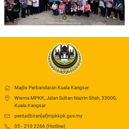
Majlis Perbandaran Kuala Kangsar
Wisma MPKK, Jalan Sultan Nazrin Shah, 33000,
Kuala Kangsar
pentadbiran[at]mpkkpk.gov.my
05 - 210 2266 (Hotline)