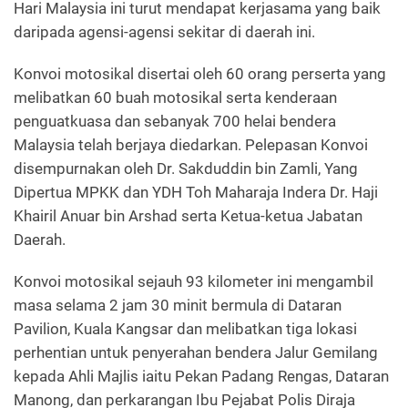
Hari Malaysia ini turut mendapat kerjasama yang baik
daripada agensi-agensi sekitar di daerah ini.
Konvoi motosikal disertai oleh 60 orang perserta yang
melibatkan 60 buah motosikal serta kenderaan
penguatkuasa dan sebanyak 700 helai bendera
Malaysia telah berjaya diedarkan. Pelepasan Konvoi
disempurnakan oleh Dr. Sakduddin bin Zamli, Yang
Dipertua MPKK dan YDH Toh Maharaja Indera Dr. Haji
Khairil Anuar bin Arshad serta Ketua-ketua Jabatan
Daerah.
Konvoi motosikal sejauh 93 kilometer ini mengambil
masa selama 2 jam 30 minit bermula di Dataran
Pavilion, Kuala Kangsar dan melibatkan tiga lokasi
perhentian untuk penyerahan bendera Jalur Gemilang
kepada Ahli Majlis iaitu Pekan Padang Rengas, Dataran
Manong, dan perkarangan Ibu Pejabat Polis Diraja